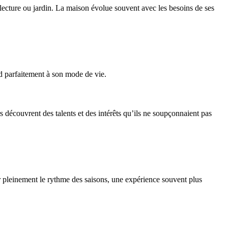
n lecture ou jardin. La maison évolue souvent avec les besoins de ses
nd parfaitement à son mode de vie.
 découvrent des talents et des intérêts qu’ils ne soupçonnaient pas
er pleinement le rythme des saisons, une expérience souvent plus