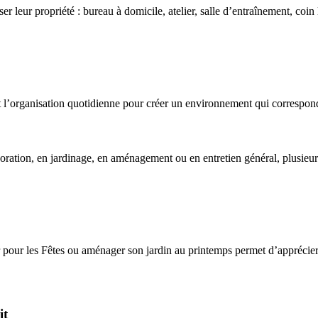
ser leur propriété : bureau à domicile, atelier, salle d’entraînement, coi
 et l’organisation quotidienne pour créer un environnement qui correspo
ration, en jardinage, en aménagement ou en entretien général, plusieurs
rer pour les Fêtes ou aménager son jardin au printemps permet d’appréci
it