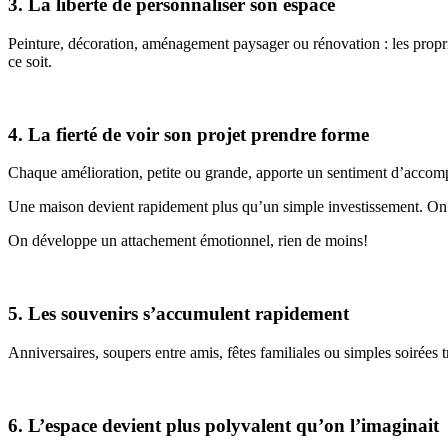
3. La liberté de personnaliser son espace
Peinture, décoration, aménagement paysager ou rénovation : les proprié
ce soit.
4. La fierté de voir son projet prendre forme
Chaque amélioration, petite ou grande, apporte un sentiment d’accomplis
Une maison devient rapidement plus qu’un simple investissement. On s’
On développe un attachement émotionnel, rien de moins!
5. Les souvenirs s’accumulent rapidement
Anniversaires, soupers entre amis, fêtes familiales ou simples soirée
6. L’espace devient plus polyvalent qu’on l’imaginait