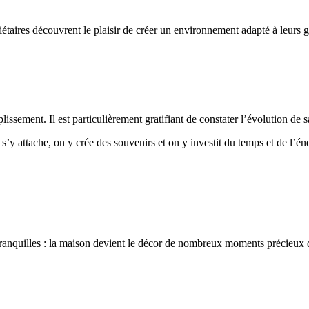
taires découvrent le plaisir de créer un environnement adapté à leurs g
sement. Il est particulièrement gratifiant de constater l’évolution de sa
y attache, on y crée des souvenirs et on y investit du temps et de l’éne
s tranquilles : la maison devient le décor de nombreux moments précieux