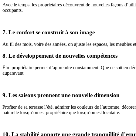
Avec le temps, les propriétaires découvrent de nouvelles façons d’utili
occupants.
7. Le confort se construit à son image
Au fil des mois, voire des années, on ajuste les espaces, les meubles
8. Le développement de nouvelles compétences
Être propriétaire permet d’apprendre constamment. Que ce soit en déco
auparavant.
9. Les saisons prennent une nouvelle dimension
Profiter de sa terrasse l’été, admirer les couleurs de l’automne, déco
naturelle lorsqu’on est propriétaire que lorsqu’on est locataire.
10. La stabilité apporte une grande tranquillité d’espr