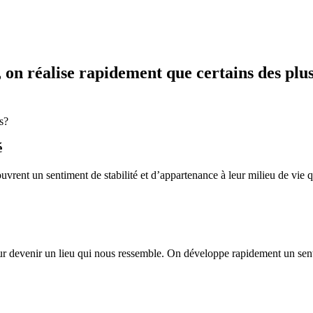
, on réalise rapidement que certains des plu
s?
é
ouvrent un sentiment de stabilité et d’appartenance à leur milieu de vie
ur devenir un lieu qui nous ressemble. On développe rapidement un senti