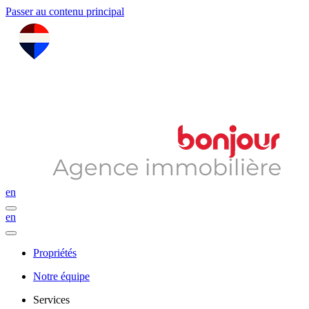
Passer au contenu principal
en
en
Propriétés
Notre équipe
Services