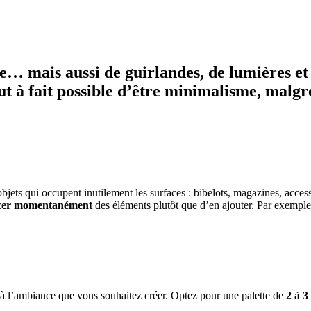
e… mais aussi de guirlandes, de lumières et 
out à fait possible d’être minimalisme, malgr
s objets qui occupent inutilement les surfaces : bibelots, magazines, ac
cer momentanément
des éléments plutôt que d’en ajouter. Par exemple,
r à l’ambiance que vous souhaitez créer. Optez pour une palette de
2 à 