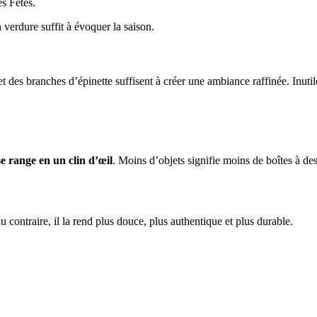
s Fêtes.
verdure suffit à évoquer la saison.
 des branches d’épinette suffisent à créer une ambiance raffinée. Inutile 
se range en un clin d’œil
. Moins d’objets signifie moins de boîtes à 
 contraire, il la rend plus douce, plus authentique et plus durable.