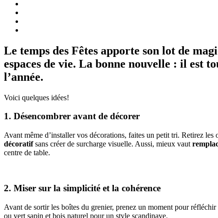
Le temps des Fêtes apporte son lot de magi
espaces de vie. La bonne nouvelle : il est t
l’année.
Voici quelques idées!
1. Désencombrer avant de décorer
Avant même d’installer vos décorations, faites un petit tri. Retirez le
décoratif
sans créer de surcharge visuelle. Aussi, mieux vaut
rempla
centre de table.
2. Miser sur la simplicité et la cohérence
Avant de sortir les boîtes du grenier, prenez un moment pour réfléchi
ou vert sapin et bois naturel pour un style scandinave.