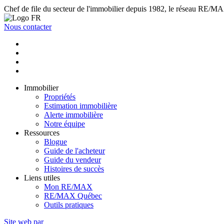
Chef de file du secteur de l'immobilier depuis 1982, le réseau RE/MAX 
Nous contacter
Immobilier
Propriétés
Estimation immobilière
Alerte immobilière
Notre équipe
Ressources
Blogue
Guide de l'acheteur
Guide du vendeur
Histoires de succès
Liens utiles
Mon RE/MAX
RE/MAX Québec
Outils pratiques
Site web par