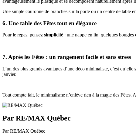
avantageusement le plastique et se décomposent naturellement après le
Une simple couronne de branches sur la porte ou un centre de table en 
6. Une table des Fêtes tout en élégance
Pour le repas, pensez
simplicité
: une nappe en lin, quelques bougies et
7. Après les Fêtes : un rangement facile et sans stress
L’un des plus grands avantages d’une déco minimaliste, c’est qu’elle
janvier.
Tout compte fait, le minimalisme n’enlève rien à la magie des Fêtes. Au
Par RE/MAX Québec
Par RE/MAX Québec