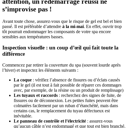
attention, un redémarrage réussi ne
s’improvise pas !
Avant toute chose, assurez-vous que le risque de gel est bel et bien
passé. Il est préférable d’attendre
à la mi-mai
. En effet, ouvrir trop
tôt pourrait endommager les composants de votre spa encore
sensibles aux températures basses.
Inspection visuelle : un coup d’œil qui fait toute la
différence
Commencez par retirer la couverture du spa (souvent lourde après
l’hiver) et inspectez les éléments suivants :
La coque
: vérifiez l’absence de fissures ou d’éclats causés
par le gel (il est tout à fait possible de réparer ces dommages
avec, par exemple, de la résine ou un produit de remplissage)
Les tuyaux et raccords
: recherchez des signes de fuite, de
fissures ou de déconnexion. Les petites fuites peuvent être
colmatées facilement par un ruban d’étanchéité, mais dans
certains cas, le remplacement du tuyau défectueux est
inévitable.
Le panneau de contrôle et l’électricité
: assurez-vous
qu’aucun câble n’est endommagé et que tout est bien branché.