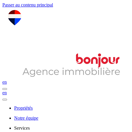
Passer au contenu principal
en
en
Propriétés
Notre équipe
Services