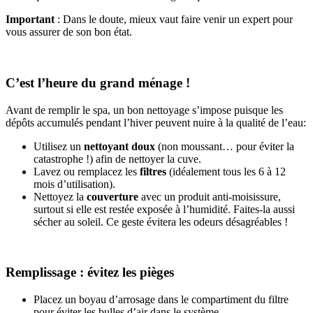
Important
: Dans le doute, mieux vaut faire venir un expert pour
vous assurer de son bon état.
C’est l’heure du grand ménage !
Avant de remplir le spa, un bon nettoyage s’impose puisque les
dépôts accumulés pendant l’hiver peuvent nuire à la qualité de l’eau:
Utilisez un
nettoyant doux
(non moussant… pour éviter la
catastrophe !) afin de nettoyer la cuve.
Lavez ou remplacez les
filtres
(idéalement tous les 6 à 12
mois d’utilisation).
Nettoyez la
couverture
avec un produit anti-moisissure,
surtout si elle est restée exposée à l’humidité. Faites-la aussi
sécher au soleil. Ce geste évitera les odeurs désagréables !
Remplissage : évitez les pièges
Placez un boyau d’arrosage dans le compartiment du filtre
pour éviter les bulles d’air dans le système.