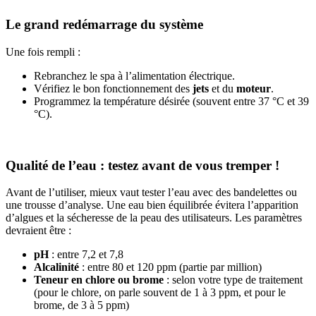
Le grand redémarrage du système
Une fois rempli :
Rebranchez le spa à l’alimentation électrique.
Vérifiez le bon fonctionnement des
jets
et du
moteur
.
Programmez la température désirée (souvent entre 37 °C et 39
°C).
Qualité de l’eau : testez avant de vous tremper !
Avant de l’utiliser, mieux vaut tester l’eau avec des bandelettes ou
une trousse d’analyse. Une eau bien équilibrée évitera l’apparition
d’algues et la sécheresse de la peau des utilisateurs. Les paramètres
devraient être :
pH
: entre 7,2 et 7,8
Alcalinité
: entre 80 et 120 ppm (partie par million)
Teneur en chlore ou brome
: selon votre type de traitement
(pour le chlore, on parle souvent de 1 à 3 ppm, et pour le
brome, de 3 à 5 ppm)