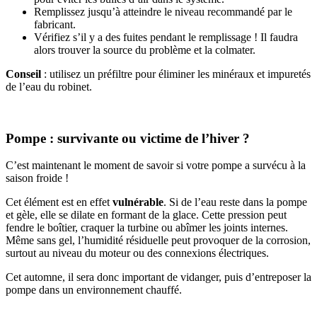
Remplissez jusqu’à atteindre le niveau recommandé par le
fabricant.
Vérifiez s’il y a des fuites pendant le remplissage ! Il faudra
alors trouver la source du problème et la colmater.
Conseil
: utilisez un préfiltre pour éliminer les minéraux et impuretés
de l’eau du robinet.
Pompe : survivante ou victime de l’hiver ?
C’est maintenant le moment de savoir si votre pompe a survécu à la
saison froide !
Cet élément est en effet
vulnérable
. Si de l’eau reste dans la pompe
et gèle, elle se dilate en formant de la glace. Cette pression peut
fendre le boîtier, craquer la turbine ou abîmer les joints internes.
Même sans gel, l’humidité résiduelle peut provoquer de la corrosion,
surtout au niveau du moteur ou des connexions électriques.
Cet automne, il sera donc important de vidanger, puis d’entreposer la
pompe dans un environnement chauffé.