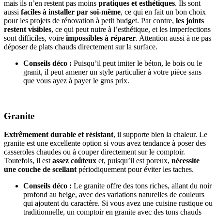
mais ils n’en restent pas moins
pratiques et esthétiques
. Ils sont
aussi
faciles à installer par soi-même
, ce qui en fait un bon choix
pour les projets de rénovation à petit budget. Par contre,
les joints
restent visibles
, ce qui peut nuire à l’esthétique, et les imperfections
sont difficiles, voire
impossibles à réparer
. Attention aussi à ne pas
déposer de plats chauds directement sur la surface.
Conseils déco :
Puisqu’il peut imiter le béton, le bois ou le
granit, il peut amener un style particulier à votre pièce sans
que vous ayez à payer le gros prix.
Granite
Extrêmement durable et résistant
, il supporte bien la chaleur. Le
granite est une excellente option si vous avez tendance à poser des
casseroles chaudes ou à couper directement sur le comptoir.
Toutefois, il est
assez coûteux
et, puisqu’il est poreux,
nécessite
une couche de scellant
périodiquement pour éviter les taches.
Conseils déco :
Le granite offre des tons riches, allant du noir
profond au beige, avec des variations naturelles de couleurs
qui ajoutent du caractère. Si vous avez une cuisine rustique ou
traditionnelle, un comptoir en granite avec des tons chauds