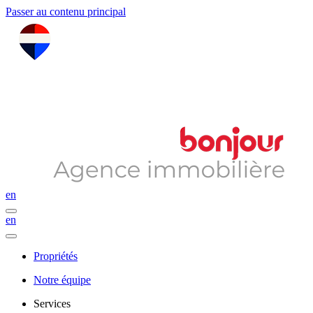
Passer au contenu principal
en
en
Propriétés
Notre équipe
Services