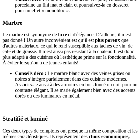
porcelaine au fini mat et clair, et poursuivez-la en dosseret
pour un effet « monobloc ».
Marbre
Le marbre est synonyme de
luxe
et d'élégance. D’ailleurs, il n’est
pas donné ! Un autre inconvénient est qu’il est
plus poreux
que
d'autres matériaux, ce qui le rend susceptible aux taches de vin, de
café et de graisse. Il n’est aussi pas résistant à la chaleur. Il est donc
plus adapté à des cuisines où l'esthétique prime sur la fonctionnalité.
À éviter lorsqu’on a de jeunes enfants!
Conseils déco :
Le marbre blanc avec des veines grises ou
noires s’intègre parfaitement dans des cuisines modernes.
Associez-le aussi à des armoires en bois foncé ou noir pour un
contraste élégant. Il se marie également bien avec des accents
dorés ou des luminaires en métal.
Stratifié et laminé
Ces deux types de comptoirs ont presque la même composition et les
mêmes caractéristiques. Ils représentent des
choix économiques,