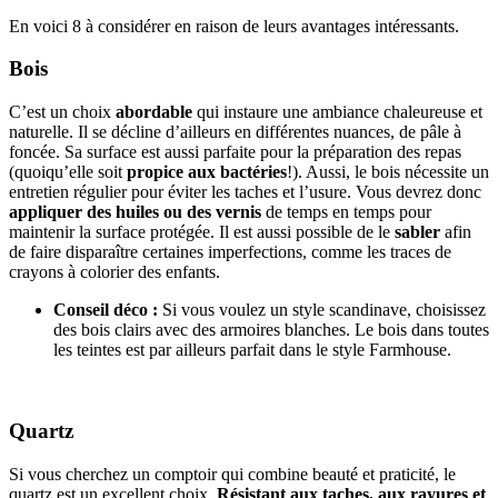
En voici 8 à considérer en raison de leurs avantages intéressants.
Bois
C’est un choix
abordable
qui instaure une ambiance chaleureuse et
naturelle. Il se décline d’ailleurs en différentes nuances, de pâle à
foncée. Sa surface est aussi parfaite pour la préparation des repas
(quoiqu’elle soit
propice aux bactéries
!). Aussi, le bois nécessite un
entretien régulier pour éviter les taches et l’usure. Vous devrez donc
appliquer des huiles ou des vernis
de temps en temps pour
maintenir la surface protégée. Il est aussi possible de le
sabler
afin
de faire disparaître certaines imperfections, comme les traces de
crayons à colorier des enfants.
Conseil déco :
Si vous voulez un style scandinave, choisissez
des bois clairs avec des armoires blanches. Le bois dans toutes
les teintes est par ailleurs parfait dans le style Farmhouse.
Quartz
Si vous cherchez un comptoir qui combine beauté et praticité, le
quartz est un excellent choix.
Résistant
aux taches, aux rayures et